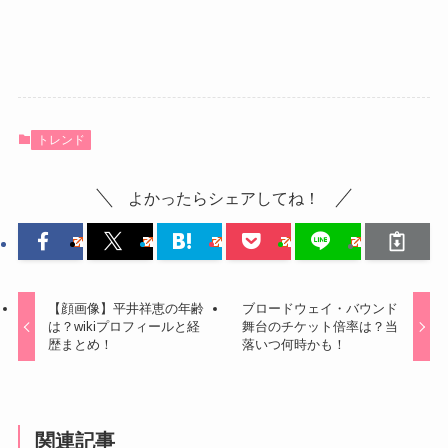
トレンド
よかったらシェアしてね！
【顔画像】平井祥恵の年齢
ブロードウェイ・バウンド
は？wikiプロフィールと経
舞台のチケット倍率は？当
歴まとめ！
落いつ何時かも！
関連記事