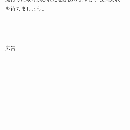
を待ちましょう。
広告