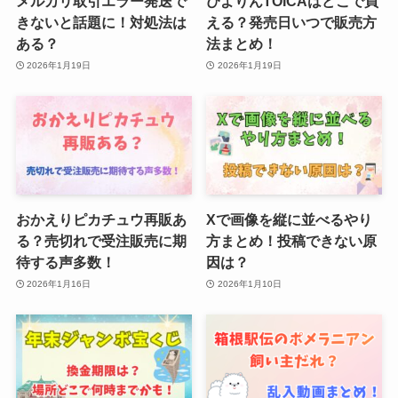
メルカリ取引エラー発送で
ぴよりんTOICAはどこで買
きないと話題に！対処法は
える？発売日いつで販売方
ある？
法まとめ！
2026年1月19日
2026年1月19日
おかえりピカチュウ再販あ
Xで画像を縦に並べるやり
る？売切れで受注販売に期
方まとめ！投稿できない原
待する声多数！
因は？
2026年1月16日
2026年1月10日