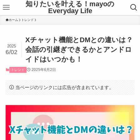
知りたいを叶える！mayoの
Everyday Life
ホーム
トレンド
Xチャット機能とDMとの違いは？
2025
会話の引継ぎできるかとアンドロ
6/02
イドはいつかも！
2025年6月2日
トレンド
当ページのリンクには広告が含まれています。