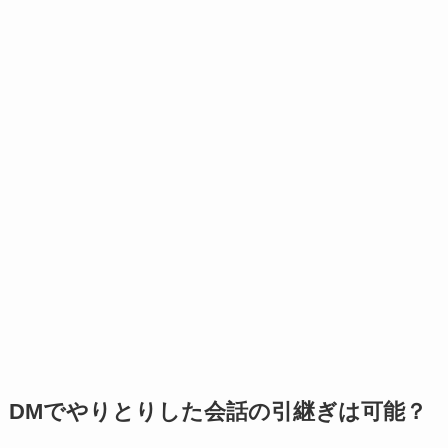
DMでやりとりした会話の引継ぎは可能？