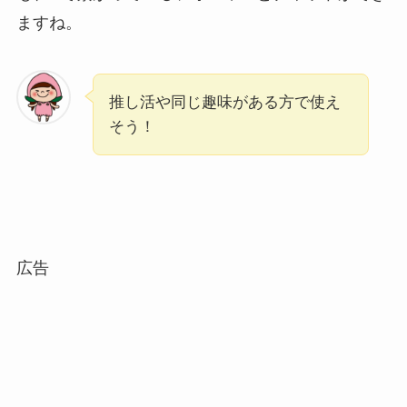
ますね。
推し活や同じ趣味がある方で使え
そう！
広告