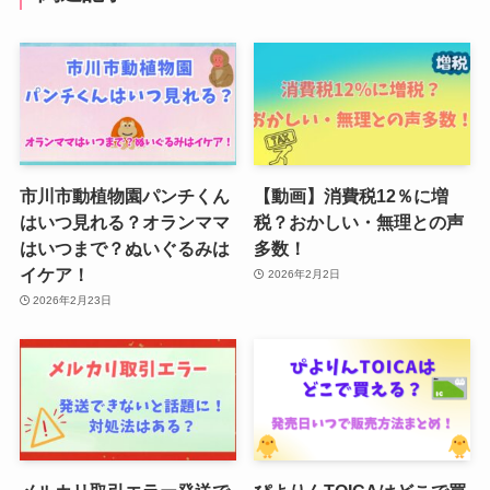
市川市動植物園パンチくん
【動画】消費税12％に増
はいつ見れる？オランママ
税？おかしい・無理との声
はいつまで？ぬいぐるみは
多数！
イケア！
2026年2月2日
2026年2月23日