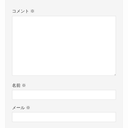
コメント
※
名前
※
メール
※