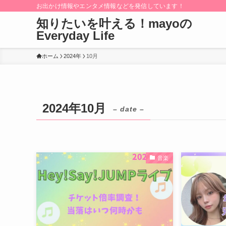
お出かけ情報やエンタメ情報などを発信しています！
知りたいを叶える！mayoの
Everyday Life
ホーム
2024年
10月
2024年10月
– date –
音楽