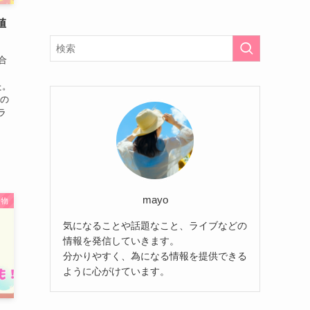
値
合
た。
つの
ラ
mayo
人物
気になることや話題なこと、ライブなどの
情報を発信していきます。
分かりやすく、為になる情報を提供できる
ように心がけています。