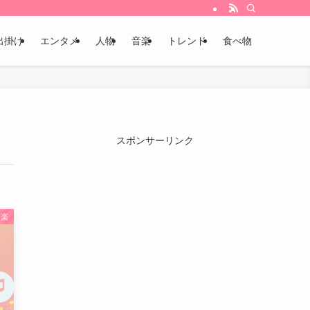
出掛け
エンタメ
人物
音楽
トレンド
食べ物
スポンサーリンク
音楽