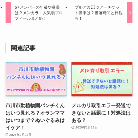
α+メンバーの年齢や身長
ブルアカDJツアーチケッ
は？メンカラ・人気順プロ
ト倍率は？当落時間と日程
フィールまとめ！
も！
関連記事
市川市動植物園パンチくん
メルカリ取引エラー発送で
はいつ見れる？オランママ
きないと話題に！対処法は
はいつまで？ぬいぐるみは
ある？
イケア！
2026年1月19日
2026年2月23日