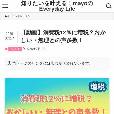
知りたいを叶える！mayoの
Everyday Life
ホーム
トレンド
【動画】消費税12％に増税？おか
2026
2/02
しい・無理との声多数！
2026年2月2日
トレンド
当ページのリンクには広告が含まれています。