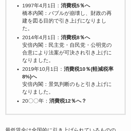
1997年4月1日：
消費税5％へ
橋本内閣：バブルが崩壊し、財政の再
建を図る目的で引き上げになりまし
た。
2014年4月1日：
消費税8％へ
安倍内閣：民主党・自民党・公明党の
合意により法案が可決され引き上げに
なりました。
2019年10月1日：
消費税10％(軽減税率
8%)へ
安倍内閣：景気判断のもと引き上げに
なりました。
20〇〇年：
消費税12％へ？
最低賃金は全国的に引き上げられているものの、