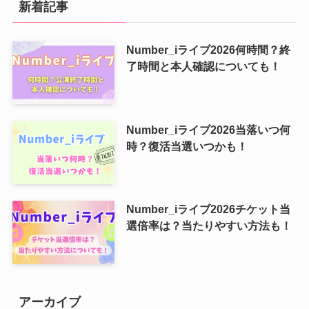
新着記事
Number_iライブ2026何時間？終
了時間と本人確認についても！
Number_iライブ2026当落いつ何
時？復活当選いつかも！
Number_iライブ2026チケット当
選倍率は？当たりやすい方法も！
アーカイブ