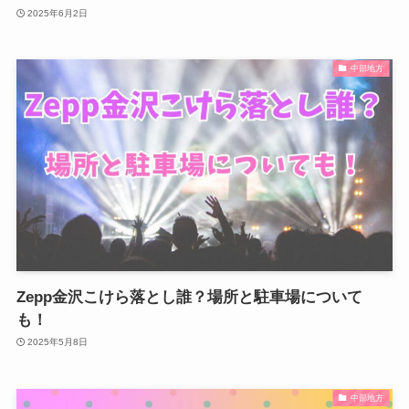
2025年6月2日
中部地方
Zepp金沢こけら落とし誰？場所と駐車場について
も！
2025年5月8日
中部地方