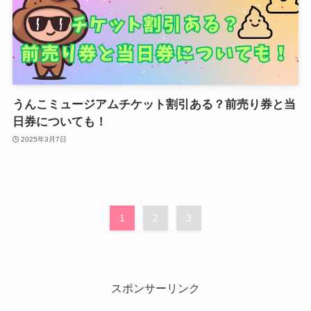
うんこミュージアムチケット割引ある？前売り券と当
日券についても！
2025年3月7日
1
2
3
スポンサーリンク