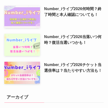
Number_iライブ2026何時間？終
了時間と本人確認についても！
Number_iライブ2026当落いつ何
時？復活当選いつかも！
Number_iライブ2026チケット当
選倍率は？当たりやすい方法も！
アーカイブ