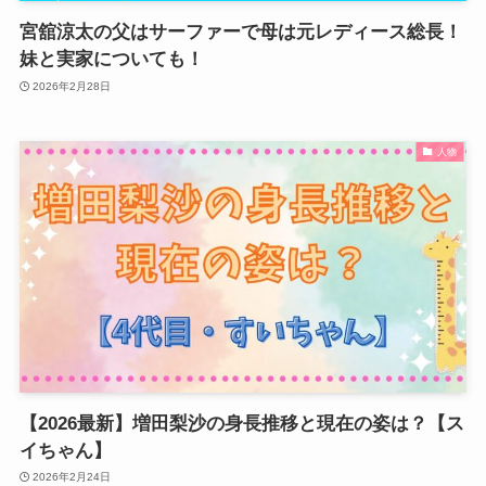
宮舘涼太の父はサーファーで母は元レディース総長！
妹と実家についても！
2026年2月28日
人物
【2026最新】増田梨沙の身長推移と現在の姿は？【ス
イちゃん】
2026年2月24日