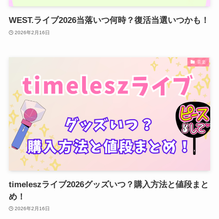
WEST.ライブ2026当落いつ何時？復活当選いつかも！
2026年2月16日
音楽
timeleszライブ2026グッズいつ？購入方法と値段まと
め！
2026年2月16日