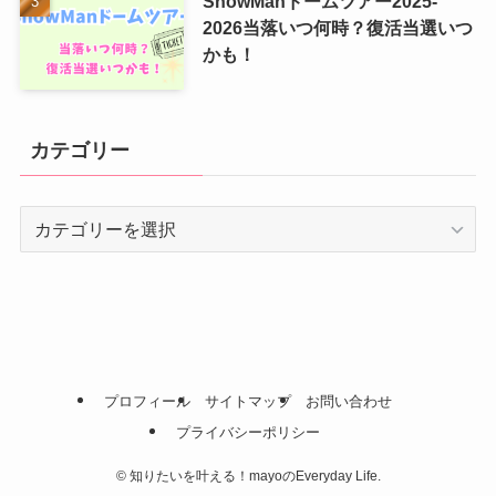
SnowManドームツアー2025-
2026当落いつ何時？復活当選いつ
かも！
カテゴリー
カ
テ
ゴ
リ
ー
プロフィール
サイトマップ
お問い合わせ
プライバシーポリシー
©
知りたいを叶える！mayoのEveryday Life.