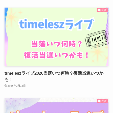
音楽
timeleszライブ2026当落いつ何時？復活当選いつか
も！
2026年2月15日
音楽