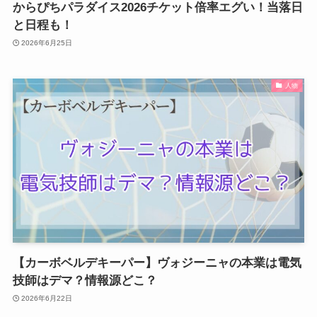
からぴちパラダイス2026チケット倍率エグい！当落日
と日程も！
2026年6月25日
人物
【カーボベルデキーパー】ヴォジーニャの本業は電気
技師はデマ？情報源どこ？
2026年6月22日