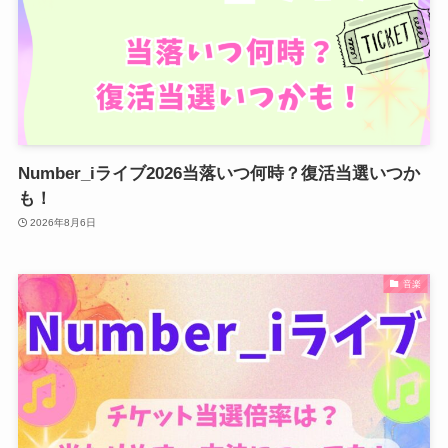
Number_iライブ2026当落いつ何時？復活当選いつか
も！
2026年8月6日
音楽