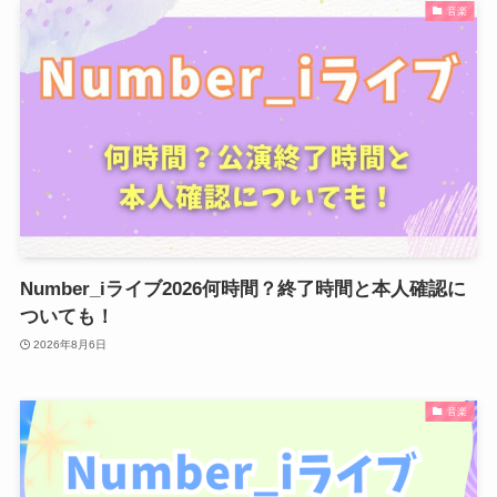
音楽
Number_iライブ2026何時間？終了時間と本人確認に
ついても！
2026年8月6日
音楽