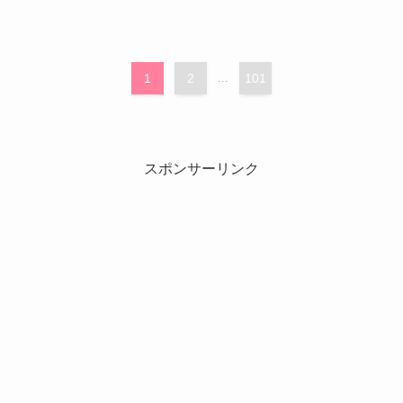
1
2
...
101
スポンサーリンク