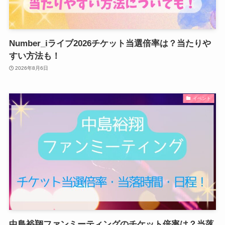
Number_iライブ2026チケット当選倍率は？当たりや
すい方法も！
2026年8月6日
イベント
中島裕翔ファンミーティングのチケット倍率は？当落