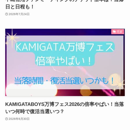
日と日程も！
2026年7月24日
音楽
KAMIGATABOYS万博フェス2026の倍率やばい！当落
いつ何時で復活当選いつ？
2026年6月30日