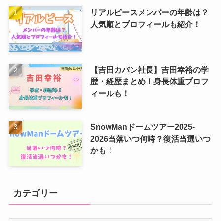
リアルピースメンバーの年齢は？
人気順とプロフィールも紹介！
【吉田カバン社長】吉田幸裕の学
歴・経歴まとめ！身長体重プロフ
ィールも！
SnowManドームツアー2025-
2026当落いつ何時？復活当選いつ
かも！
カテゴリー