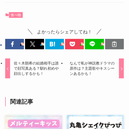
食べ物
よかったらシェアしてね！
佐々木朗希の結婚相手は誰
なんで私が神説教ドラマの
で顔写真ある？馴れ初めや
原作は？主題歌やキスシー
顔出しするかも！
ンあるかも！
関連記事