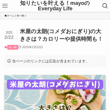
知りたいを叶える！mayoの
Everyday Life
ホーム
食べ物
米屋の太朗(コメダおにぎり)の大
2025
2/22
きさは？カロリーや提供時間も！
2025年2月22日
食べ物
当ページのリンクには広告が含まれています。