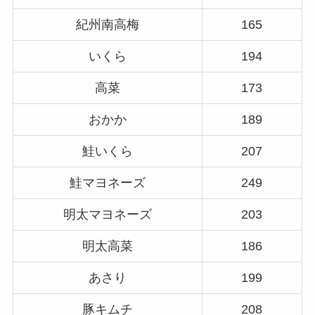
紀州南高梅
165
いくら
194
高菜
173
おかか
189
鮭いくら
207
鮭マヨネーズ
249
明太マヨネーズ
203
明太高菜
186
あさり
199
豚キムチ
208