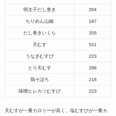
明太子だし巻き
204
ちりめん山椒
187
だし巻きいくら
205
天むす
511
うなぎむすび
223
とり天むす
286
鶏そぼろ
218
味噌ヒレカツむすび
223
天むすが一番カロリーが高く、塩むすびが一番カ