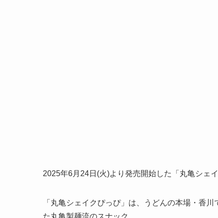
2025年6月24日(火)より発売開始した「丸亀シ
「丸亀シェイクぴっぴ」は、うどんの本場・香川
た丸亀製麺流のスナック。