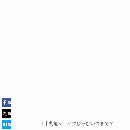
丸亀シェイクぴっぴいつまで？