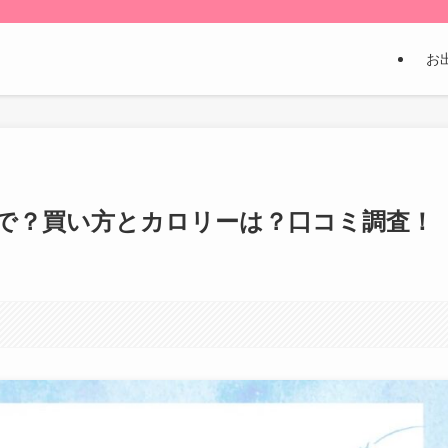
お
で？買い方とカロリーは？口コミ調査！