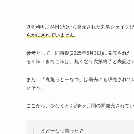
2025年6月24日(火)から発売された丸亀シェイクぴっ
らかにされていません
。
参考として、同時期(2025年6月3日)に発売さ
るく味・きなこ味は、無くなり次第終了と表記さ
また、「丸亀うどーなつ」は過去にも販売されていて、
たそう。
ここから、少なくとも約8ヶ月間の間発売されて
うどーなつ買った🎵