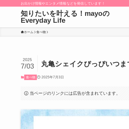
お出かけ情報やエンタメ情報などを発信しています！
知りたいを叶える！mayoの
Everyday Life
ホーム
食べ物
2025
丸亀シェイクぴっぴいつま
7/03
2025年7月3日
食べ物
当ページのリンクには広告が含まれています。