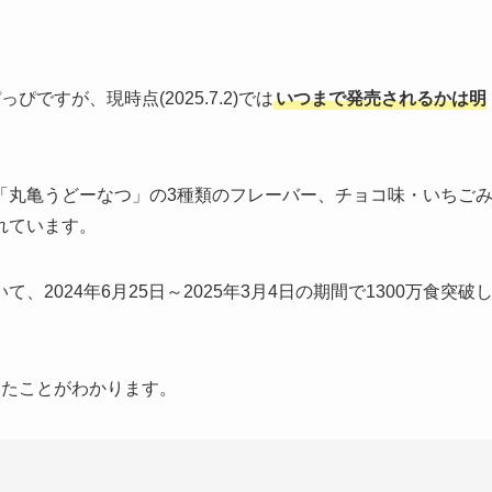
ぴですが、現時点(2025.7.2)では
いつまで発売されるかは明
れた「丸亀うどーなつ」の3種類のフレーバー、チョコ味・いちご
れています。
2024年6月25日～2025年3月4日の期間で1300万食突破
いたことがわかります。