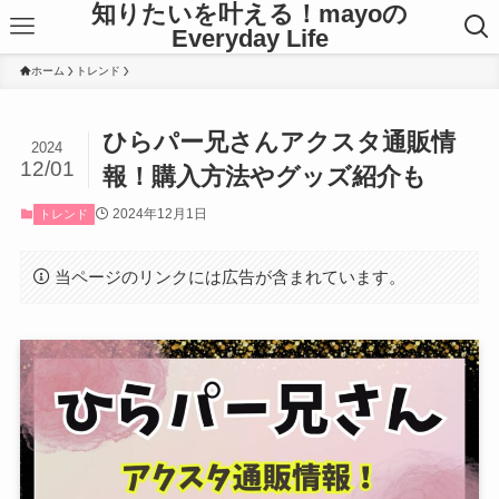
知りたいを叶える！mayoの
Everyday Life
ホーム
トレンド
ひらパー兄さんアクスタ通販情
2024
12/01
報！購入方法やグッズ紹介も
2024年12月1日
トレンド
当ページのリンクには広告が含まれています。