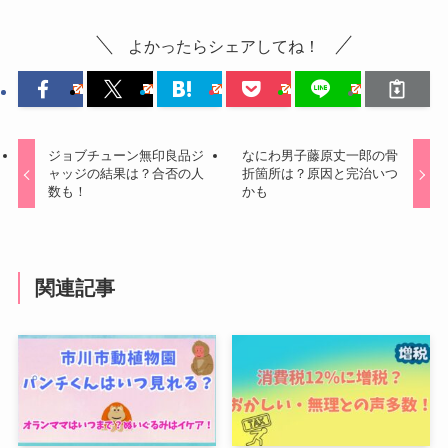
よかったらシェアしてね！
ジョブチューン無印良品ジ
なにわ男子藤原丈一郎の骨
ャッジの結果は？合否の人
折箇所は？原因と完治いつ
数も！
かも
関連記事