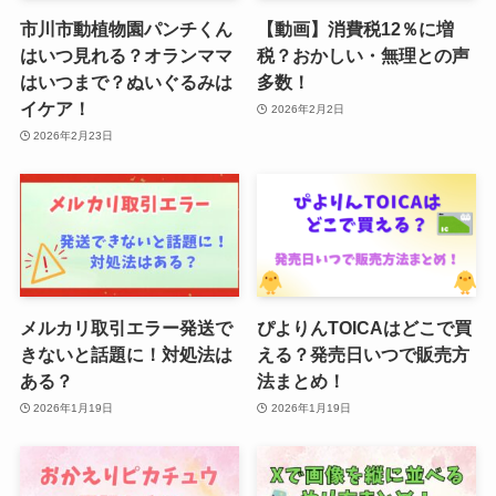
市川市動植物園パンチくん
【動画】消費税12％に増
はいつ見れる？オランママ
税？おかしい・無理との声
はいつまで？ぬいぐるみは
多数！
イケア！
2026年2月2日
2026年2月23日
メルカリ取引エラー発送で
ぴよりんTOICAはどこで買
きないと話題に！対処法は
える？発売日いつで販売方
ある？
法まとめ！
2026年1月19日
2026年1月19日