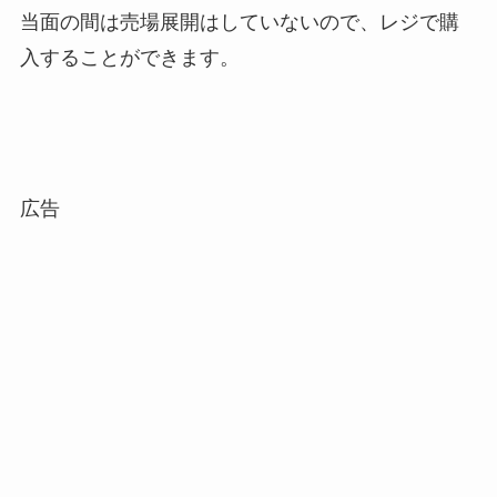
当面の間
は
売場展開はしていないので、レジで購
入することができます。
広告