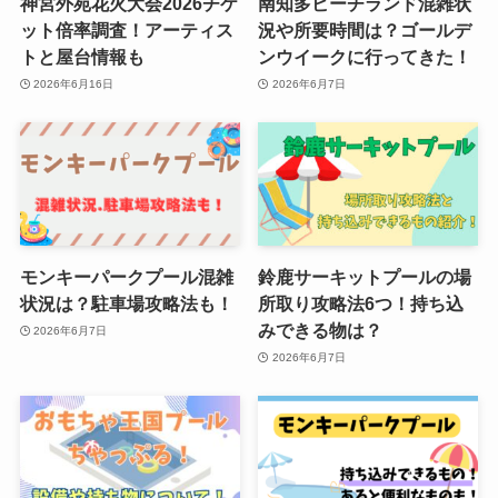
神宮外苑花火大会2026チケ
南知多ビーチランド混雑状
ット倍率調査！アーティス
況や所要時間は？ゴールデ
トと屋台情報も
ンウイークに行ってきた！
2026年6月16日
2026年6月7日
モンキーパークプール混雑
鈴鹿サーキットプールの場
状況は？駐車場攻略法も！
所取り攻略法6つ！持ち込
みできる物は？
2026年6月7日
2026年6月7日