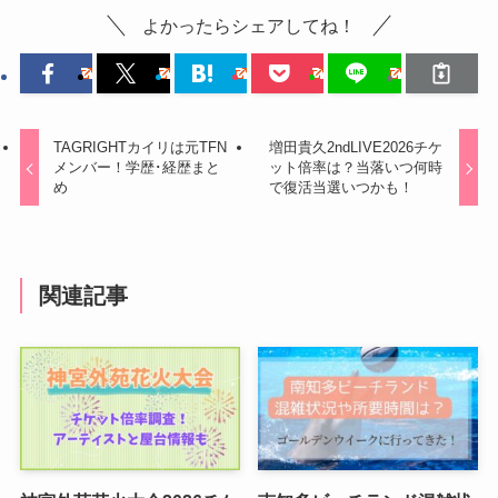
よかったらシェアしてね！
TAGRIGHTカイリは元TFN
増田貴久2ndLIVE2026チケ
メンバー！学歴･経歴まと
ット倍率は？当落いつ何時
め
で復活当選いつかも！
関連記事