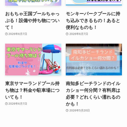
おもちゃ王国プールちゃっ
モンキーパークプールに持
ぷる！設備や持ち物につい
ち込みできるもの！あると
て！
便利なものも！
2026年6月7日
2026年6月7日
東京サマーランドプール持
南知多ビーチランドのイル
ち物は？料金や駐車場につ
カショー何分間？有料席は
いても！
必要？どれくらい濡れるの
かも！
2026年6月7日
2026年5月20日