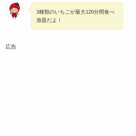
3種類のいちごが最大120分間食べ
放題だよ！
広告