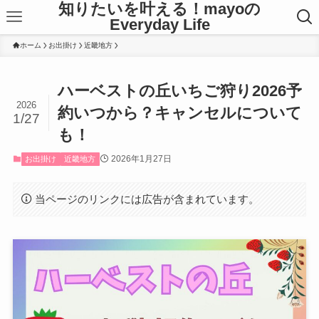
知りたいを叶える！mayoの
Everyday Life
ホーム
お出掛け
近畿地方
ハーベストの丘いちご狩り2026予
2026
約いつから？キャンセルについて
1/27
も！
2026年1月27日
お出掛け
近畿地方
当ページのリンクには広告が含まれています。