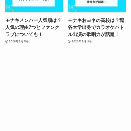
モナキメンバー人気順は？
モナキおヨネの高校は？龍
人気の理由7つとファンク
谷大学出身でカラオケバト
ラブについても！
ル出演の歌唱力が話題！
2026年3月20日
2026年3月16日