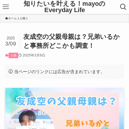
知りたいを叶える！mayoの
Everyday Life
ホーム
人物
友成空の父親母親は？兄弟いるか
2025
3/09
と事務所どこかも調査！
2025年3月9日
人物
当ページのリンクには広告が含まれています。