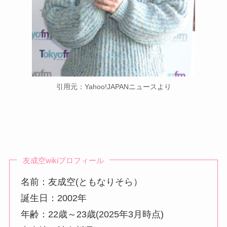
引用元：Yahoo!JAPANニュースより
友成空wikiプロフィール
名前：友成空(ともなりそら）
誕生日：2002年
年齢：22歳～23歳(2025年3月時点)