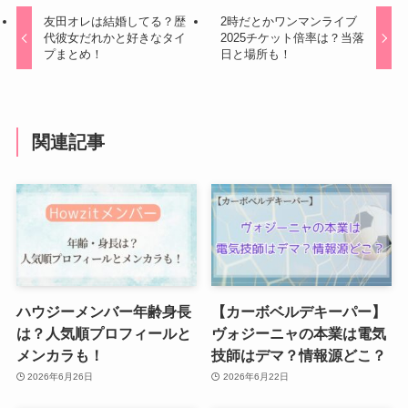
友田オレは結婚してる？歴
2時だとかワンマンライブ
代彼女だれかと好きなタイ
2025チケット倍率は？当落
プまとめ！
日と場所も！
関連記事
ハウジーメンバー年齢身長
【カーボベルデキーパー】
は？人気順プロフィールと
ヴォジーニャの本業は電気
メンカラも！
技師はデマ？情報源どこ？
2026年6月26日
2026年6月22日