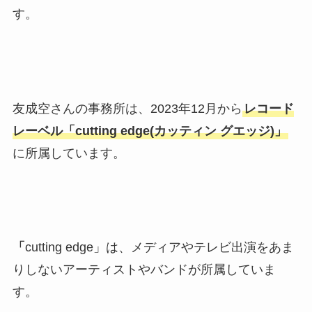
す。
友成空さんの事務所は、2023年12月から
レコード
レーベル「cutting edge(カッティン グエッジ)」
に所属しています。
「
cutting edge」は、メディアやテレビ出演をあま
りしないアーティストやバンドが所属していま
す。