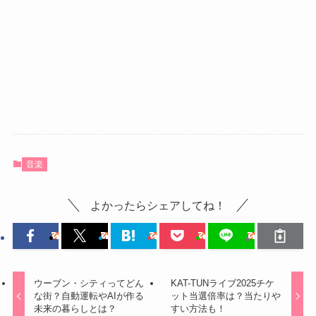
音楽
よかったらシェアしてね！
ウーブン・シティってどん
KAT-TUNライブ2025チケ
な街？自動運転やAIが作る
ット当選倍率は？当たりや
未来の暮らしとは？
すい方法も！