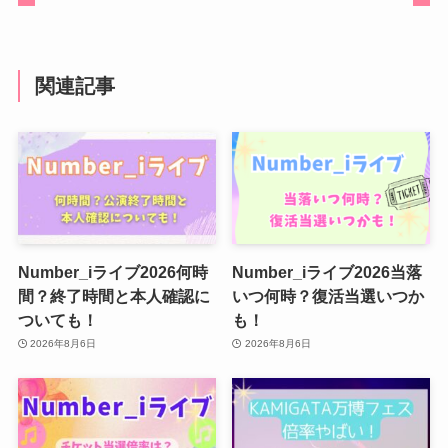
関連記事
Number_iライブ2026何時
Number_iライブ2026当落
間？終了時間と本人確認に
いつ何時？復活当選いつか
ついても！
も！
2026年8月6日
2026年8月6日