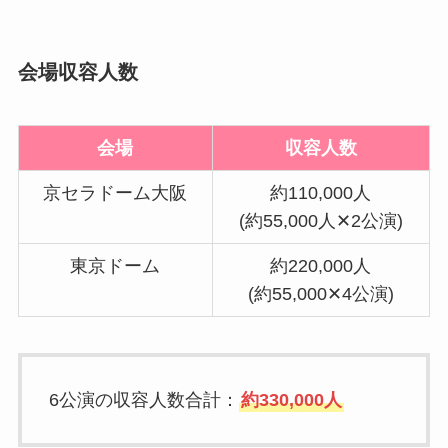
会場収容人数
会場
収容人数
京セラドーム大阪
約110,000人
(約55,000人✕2公演)
東京ドーム
約220,000人
(約55,000✕4公演)
6公演の収容人数合計：
約330,000人