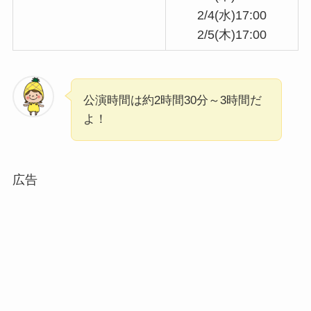
2/4(水)17:00
2/5(木)17:00
公演時間は約2時間30分～3時間だ
よ！
広告