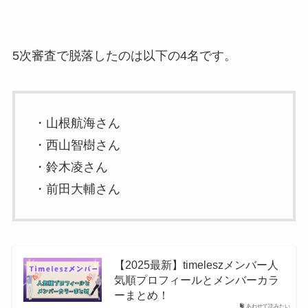
5次審査で脱落したのは以下の4名です。
・山根航海さん
・西山智樹さん
・鈴木凌さん
・前田大輔さん
【2025最新】timeleszメンバー人
気順プロフィールとメンバーカラ
ーまとめ！
あわせて読みたい