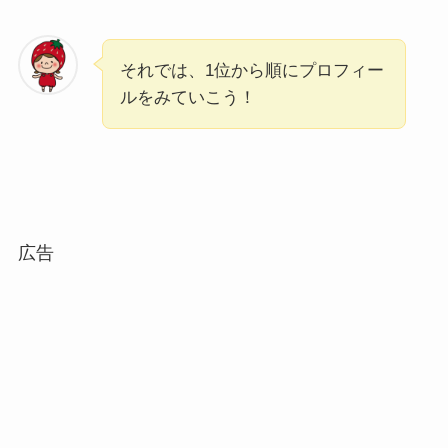
それでは、1位から順にプロフィー
ルをみていこう！
広告