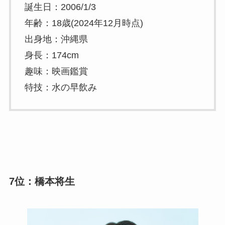
誕生日：2006/1/3
年齢：18歳(2024年12月時点)
出身地：沖縄県
身長：174cm
趣味：映画鑑賞
特技：水の早飲み
7位：橋本将生