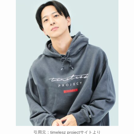
引用元：timelesz projectサイトより