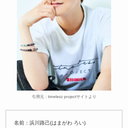
引用元：timelesz projectサイトより
名前：浜川路己(はまがわ ろい)