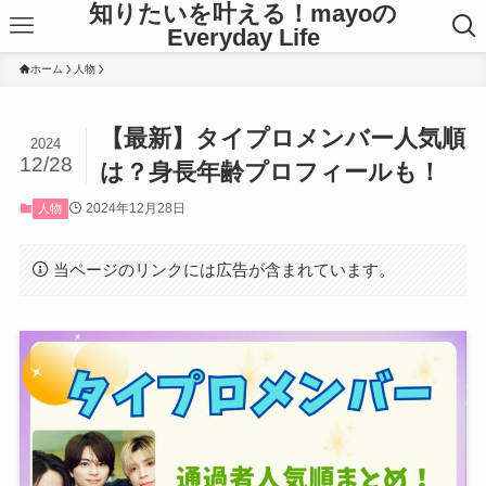
知りたいを叶える！mayoの
Everyday Life
ホーム
人物
【最新】タイプロメンバー人気順
2024
12/28
は？身長年齢プロフィールも！
2024年12月28日
人物
当ページのリンクには広告が含まれています。