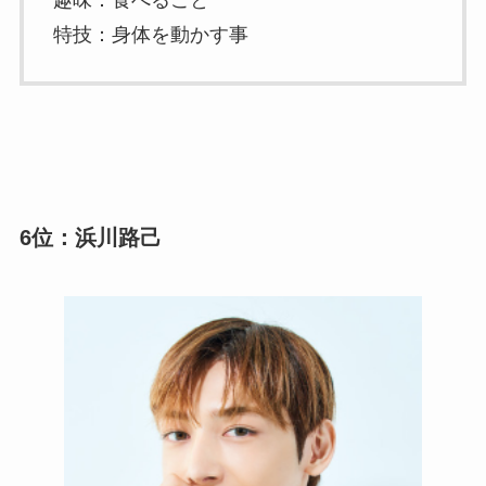
趣味：食べること
特技：身体を動かす事
6位：浜川路己