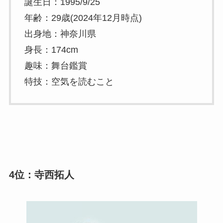
誕生日：1995/9/25
年齢：29歳(2024年12月時点)
出身地：神奈川県
身長：174cm
趣味：舞台鑑賞
特技：空気を読むこと
4位：寺西拓人