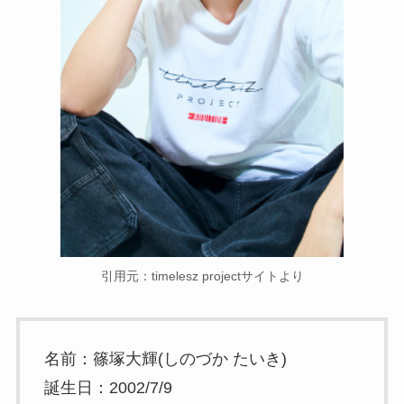
引用元：timelesz projectサイトより
名前：篠塚大輝(しのづか たいき)
誕生日：2002/7/9