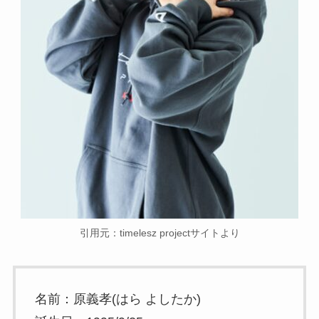
引用元：timelesz projectサイトより
名前：原義孝(はら よしたか)