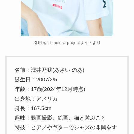
引用元：timelesz projectサイトより
名前：浅井乃我(あさい のあ)
誕生日：2007/2/5
年齢：17歳(2024年12月時点)
出身地：アメリカ
身長：167.5cm
趣味：動画撮影、絵画、猫と遊ぶこと
特技：ピアノやギターでジャズの即興をす