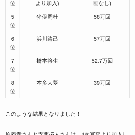
位
より加入)
画なし)
5
猪俣周杜
58万回
位
6
浜川路己
57万回
位
7
橋本将生
52.7万回
位
8
本多大夢
39万回
位
このような結果となりました！
原義孝さんと寺西拓人さんは、4次審査より加入し