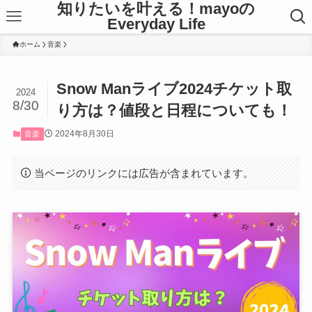
知りたいを叶える！mayoの
Everyday Life
ホーム
音楽
Snow Manライブ2024チケット取
2024
8/30
り方は？値段と日程についても！
2024年8月30日
音楽
当ページのリンクには広告が含まれています。