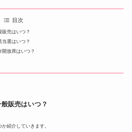
目次
一般販売はいつ？
復活当選はいつ？
制作開放席はいつ？
の一般販売はいつ？
いつか紹介していきます。