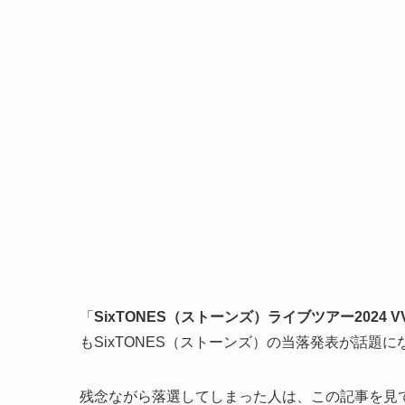
「
SixTONES（ストーンズ）ライブツアー2024 V
もSixTONES（ストーンズ）の当落発表が話題
残念ながら落選してしまった人は、この記事を見