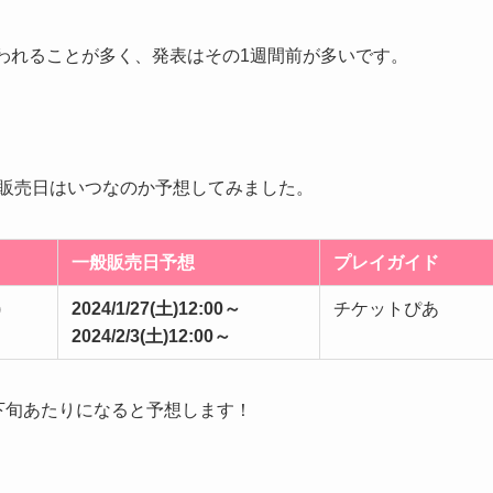
われることが多く、発表はその1週間前が多いです。
販売日はいつなのか予想してみました。
一般販売日
予想
プレイガイド
)
2024/1/27(土)12:00～
チケットぴあ
2024/2/3(土)12:00～
下旬
あたりになると予想します！