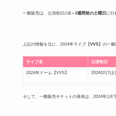
一般販売は、公演初日の
2～3週間前の土曜日
に行
上記の情報を元に、2024年ライブ
【
VVS
】
の一般
ライブ名
公演初日
2024年ドーム【VVS】
2024/2/17(土
そして、
一般販売チケットの発表は、
2024年1月