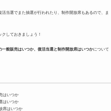
復活当選でまた抽選が行われたり、制作開放席もあるので、ま
ックしておきましょう！
イブの一般販売はいつか、復活当選と制作開放席はいつか
について
販売はいつか
当選はいつか
開放席はいつか