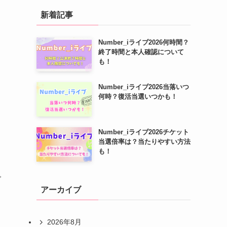
新着記事
Number_iライブ2026何時間？
終了時間と本人確認について
も！
Number_iライブ2026当落いつ
何時？復活当選いつかも！
Number_iライブ2026チケット
当選倍率は？当たりやすい方法
も！
で
アーカイブ
2026年8月