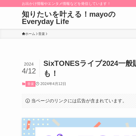
お出かけ情報やエンタメ情報などを発信しています！
知りたいを叶える！mayoの
Everyday Life
ホーム
音楽
SixTONESライブ202
2024
4/12
も！
2024年4月12日
音楽
当ページのリンクには広告が含まれています。