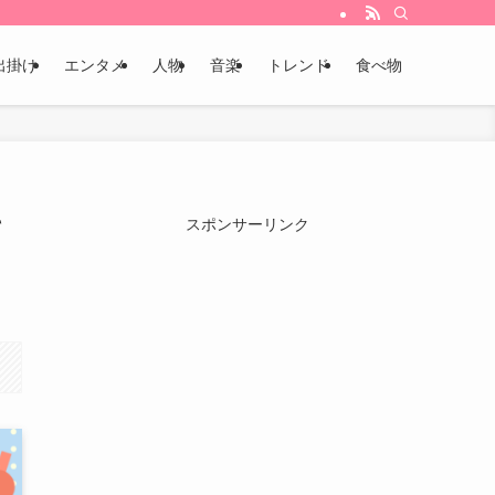
出掛け
エンタメ
人物
音楽
トレンド
食べ物
て
スポンサーリンク