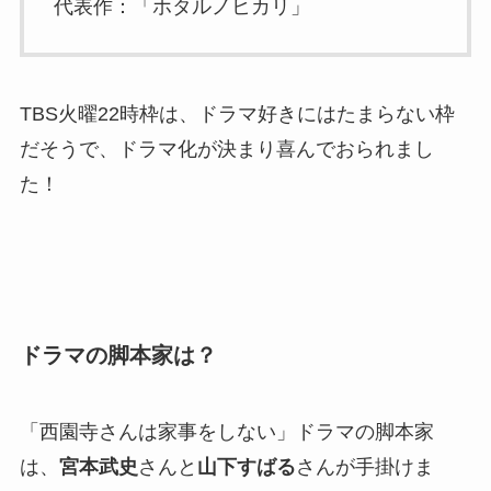
代表作：「ホタルノヒカリ」
TBS火曜22時枠は、ドラマ好きにはたまらない枠
だそうで、ドラマ化が決まり喜んでおられまし
た！
ドラマの脚本家は？
「西園寺さんは家事をしない」ドラマの脚本家
は、
宮本武史
さんと
山下すばる
さんが手掛けま