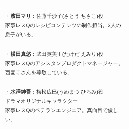
・
濱田マリ
：佐藤千沙子(さとう ちさこ)役
家事レスQのレシピコンテンツの制作担当。2人の
息子がいる。
・
横田真悠
：武田英美里(たけだ えみり)役
家事レスQのアシスタンプロダクトマネージャー。
西園寺さんを尊敬している。
・
水澤紳吾
：梅松広巳(うめまつ ひろみ)役
ドラマオリジナルキャラクター
家事レスQのベテランエンジニア。真面目で優し
い。