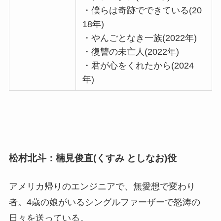
・僕らは奇跡でできている(20
18年)
・やんごとなき一族(2022年)
・復讐の未亡人(2022年)
・君が心をくれたから(2024
年)
松村北斗：楠見俊直(くすみ としなお)役
アメリカ帰りのエンジニアで、無愛想で変わり
者。4歳の娘がいるシングルファーザーで怒涛の
日々を送っている。