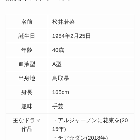
名前
松井若菜
誕生日
1984年2月25日
年齢
40歳
血液型
A型
出身地
鳥取県
身長
165cm
趣味
手芸
主なドラマ
・アルジャーノンに花束を(20
作品
15年)
・チア☆ダン(2018年)