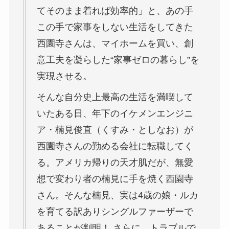
てそのまま着れば効率的」と、あの手
この手で家事をしない生活をしてきた
西園寺さんは、マイホームを買い、創
意工夫を凝らした“家事ゼロの暮らし”を
実現させる。
そんな自分史上最高の生活を満喫して
いたある日、年下のイケメンエンジニ
ア・楠見俊直（くすみ・としなお）が
西園寺さんの勤める会社に転職してく
る。アメリカ帰りの天才肌だが、無愛
想で変わり者の楠見に手を焼く西園寺
さん。そんな楠見、実は4歳の娘・ルカ
を育てる訳ありシングルファーザーで
あることが判明！ さらに、トラブルで