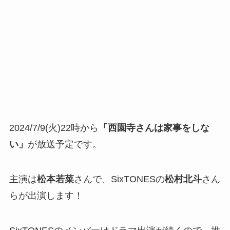
2024/7/9(火)22時から
「西園寺さんは家事をしな
い」
が放送予定です。
主演は
松本若菜
さんで、SixTONESの
松村北斗
さん
らが出演します！