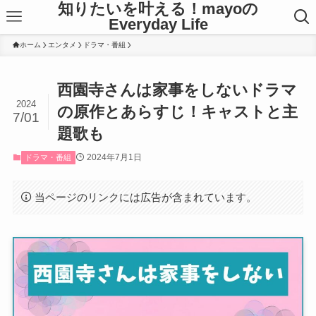
知りたいを叶える！mayoの
Everyday Life
ホーム
エンタメ
ドラマ・番組
西園寺さんは家事をしないドラマ
2024
の原作とあらすじ！キャストと主
7/01
題歌も
2024年7月1日
ドラマ・番組
当ページのリンクには広告が含まれています。