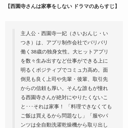
【西園寺さんは家事をしない ドラマのあらすじ】
主人公・西園寺一妃（さいおんじ・い
つき）は、アプリ制作会社でバリバリ
働く38歳の独身女性。大ヒットアプリ
を数々生み出すなど仕事ができる上に
明るくポジティブでコミュ力高め。面
倒見も良く上司や先輩・後輩、取引先
からの信頼も厚い。そんな誰もが憧れ
る西園寺さんが絶対にやりたくないこ
と･･･それは家事！ 「料理できなくても
ご飯は買えるから問題なし」「服やパ
ンツは全自動洗濯乾燥機から取り出し