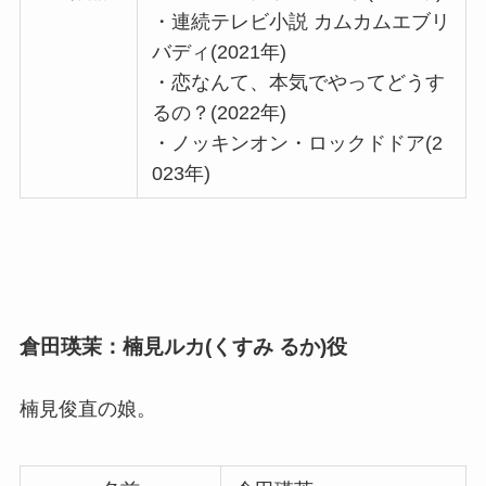
・連続テレビ小説 カムカムエブリ
バディ(2021年)
・恋なんて、本気でやってどうす
るの？(2022年)
・ノッキンオン・ロックドドア(2
023年)
倉田瑛茉：楠見ルカ(くすみ るか)役
楠見俊直の娘。