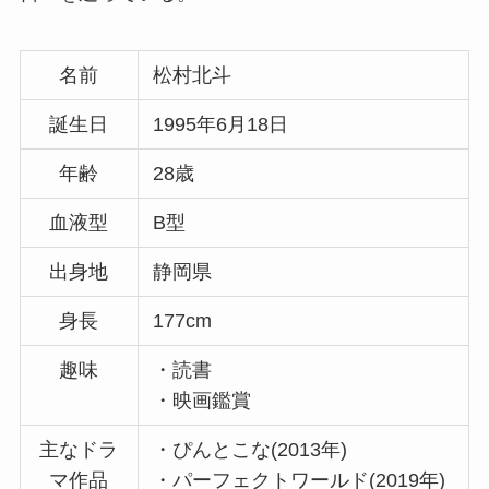
名前
松村北斗
誕生日
1995年6月18日
年齢
28歳
血液型
B型
出身地
静岡県
身長
177cm
趣味
・読書
・映画鑑賞
主なドラ
・ぴんとこな(2013年)
マ作品
・パーフェクトワールド(2019年)