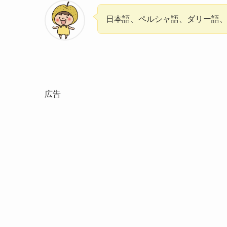
日本語、ペルシャ語、ダリー語
広告