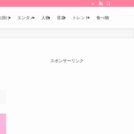
出掛け
エンタメ
人物
音楽
トレンド
食べ物
スポンサーリンク