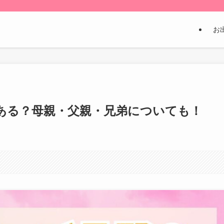
お
ある？母親・父親・兄弟についても！