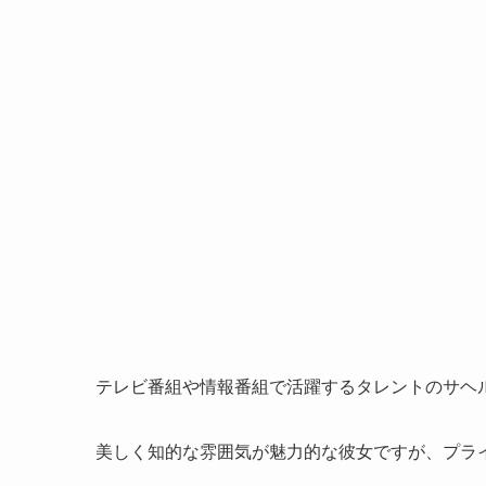
テレビ番組や情報番組で活躍するタレントのサヘ
美しく知的な雰囲気が魅力的な彼女ですが、プラ