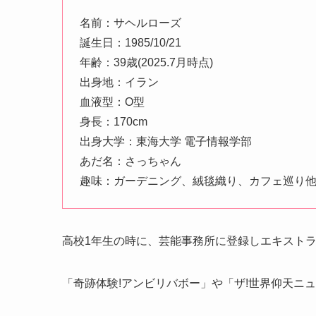
名前：サヘルローズ
誕生日：1985/10/21
年齢：39歳(2025.7月時点)
出身地：イラン
血液型：O型
身長：170cm
出身大学：東海大学 電子情報学部
あだ名：さっちゃん
趣味：ガーデニング、絨毯織り、カフェ巡り
高校1年生の時に、芸能事務所に登録しエキスト
「奇跡体験!アンビリバボー」や「ザ!世界仰天ニ