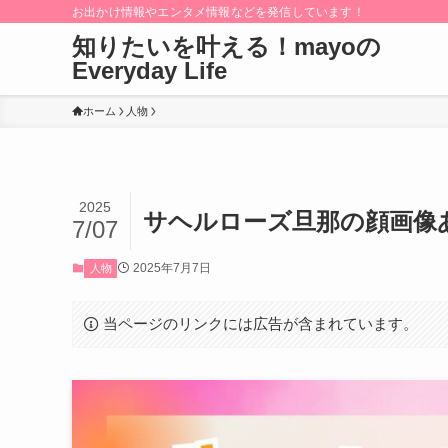
お出かけ情報やエンタメ情報などを発信しています！
知りたいを叶える！mayoの
Everyday Life
ホーム
人物
2025
サヘルローズ旦那の顔画像
7/07
2025年7月7日
人物
当ページのリンクには広告が含まれています。