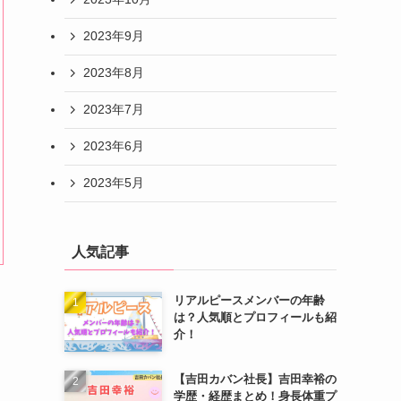
2023年9月
2023年8月
2023年7月
2023年6月
2023年5月
人気記事
リアルピースメンバーの年齢
は？人気順とプロフィールも紹
介！
【吉田カバン社長】吉田幸裕の
学歴・経歴まとめ！身長体重プ