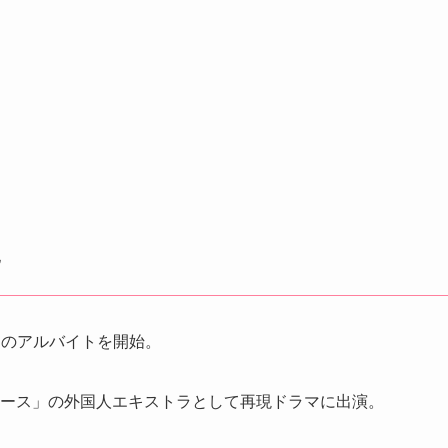
他
ラのアルバイトを開始。
ュース」の外国人エキストラとして再現ドラマに出演。