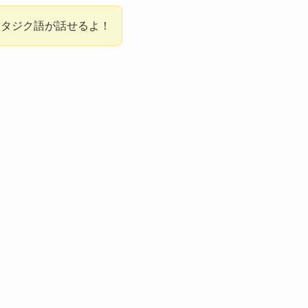
、タジク語が話せるよ！