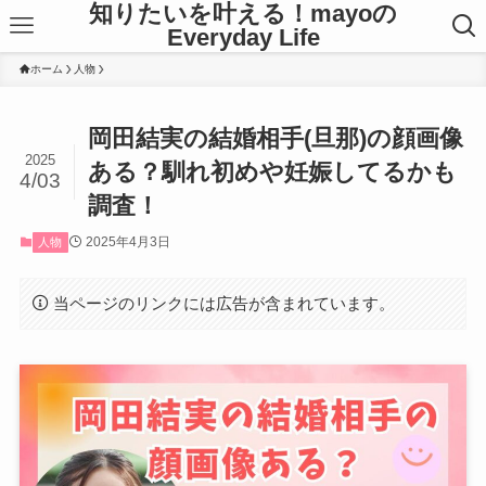
知りたいを叶える！mayoの
Everyday Life
ホーム
人物
岡田結実の結婚相手(旦那)の顔画像
2025
ある？馴れ初めや妊娠してるかも
4/03
調査！
2025年4月3日
人物
当ページのリンクには広告が含まれています。