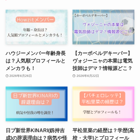
ハウジーメンバー年齢身長
【カーボベルデキーパー】
は？人気順プロフィールと
ヴォジーニャの本業は電気
メンカラも！
技師はデマ？情報源どこ？
2026年6月26日
2026年6月22日
日プ新世界KINARI(釼持吉
平松里菜の経歴は？学歴(高
成)の辞退理由は？病気や怪
校・大学)とプロフィール