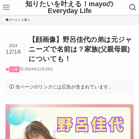
知りたいを叶える！mayoの
Everyday Life
ホーム
人物
【顔画像】野呂佳代の弟は元ジャ
2024
ニーズで名前は？家族(父親母親)
12/18
についても！
2024年12月18日
人物
当ページのリンクには広告が含まれています。