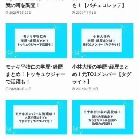
我の噂を調査！
も！【バチェロレッテ】
2026年5月25日
2026年4月1日
モナキ平牧仁の学歴･経歴
小林大悟の学歴･経歴まと
まとめ！トッキュウジャー
め！元TO1メンバー【タグ
で活躍も！
ライト】
2026年3月30日
2026年3月26日