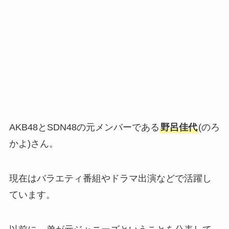
AKB48とSDN48の元メンバーである
野呂佳代
(のろ
かよ)さん。
現在はバラエティ番組やドラマ出演などで活躍し
ています。