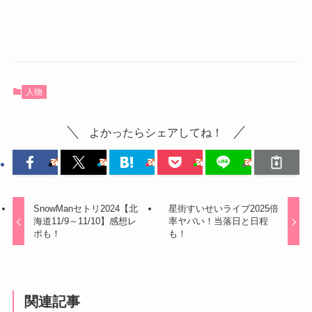
人物
よかったらシェアしてね！
SnowManセトリ2024【北
星街すいせいライブ2025倍
海道11/9～11/10】感想レ
率ヤバい！当落日と日程
ポも！
も！
関連記事