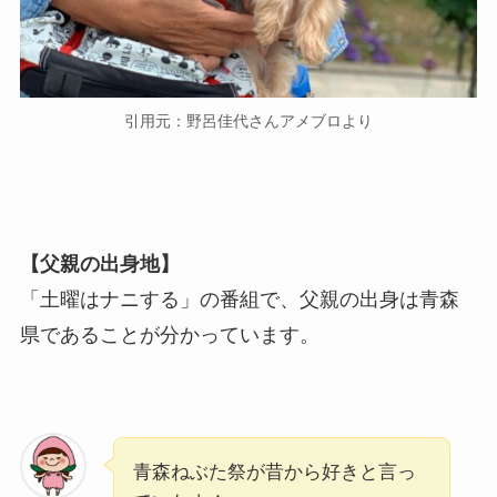
引用元：野呂佳代さんアメブロより
【父親の出身地】
「土曜はナニする」の番組で、父親の出身は青森
県であることが分かっています。
青森ねぶた祭が昔から好きと言っ