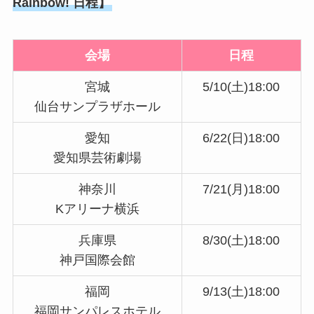
Rainbow! 日程】
会場
日程
宮城
5/10(土)18:00
仙台サンプラザホール
愛知
6/22(日)18:00
愛知県芸術劇場
神奈川
7/21(月)18:00
Kアリーナ横浜
兵庫県
8/30(土)18:00
神戸国際会館
福岡
9/13(土)18:00
福岡サンパレスホテル