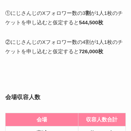
①にじさんじのXフォロワー数の3
割
が1人1枚のチ
ケットを申し込むと仮定すると
544,500枚
②にじさんじのXフォロワー数の4割が1人1枚のチ
ケットを申し込むと仮定すると
726,000枚
会場収容人数
会場
収容人数合計