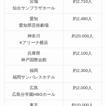
宮城
約2,710人
仙台サンプラザホール
愛知
約2,480人
愛知県芸術劇場
神奈川
約20,000人
Kアリーナ横浜
兵庫県
約2,100人
神戸国際会館
福岡
約2,300人
福岡サンパレスホテル
広島
約2,000人
広島分学園HBGホール
東京
約10,000人