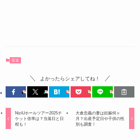
音楽
よかったらシェアしてね！
NiziUホールツアー2025チ
大倉忠義の妻は妊娠何ヶ
ケット倍率は？当落日と日
月？出産予定日や子供の性
程も！
別も調査！