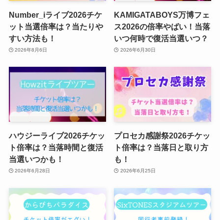
Number_iライブ2026チケ
KAMIGATABOYS万博フェ
ット当選倍率は？当たりや
ス2026の倍率やばい！当落
すい方法も！
いつ何時で復活当選いつ？
2026年8月6日
2026年6月30日
ハウジーライブ2026チケッ
プロセカ感謝祭2026チケッ
ト倍率は？当落時間と復活
ト倍率は？当落日と取り方
当選いつかも！
も！
2026年6月28日
2026年6月25日