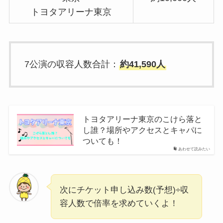
トヨタアリーナ東京
7公演の収容人数合計：
約41,590人
トヨタアリーナ東京のこけら落と
し誰？場所やアクセスとキャパに
ついても！
あわせて読みたい
次にチケット申し込み数(予想)÷収
容人数で倍率を求めていくよ！