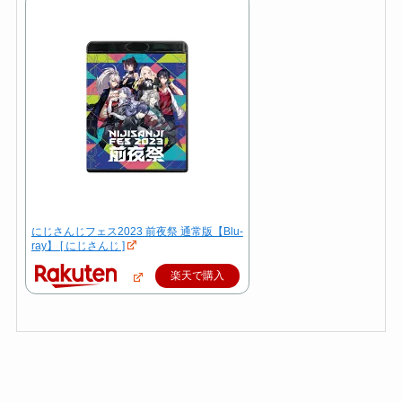
にじさんじフェス2023 前夜祭 通常版【Blu-
ray】 [ にじさんじ ]
楽天で購入