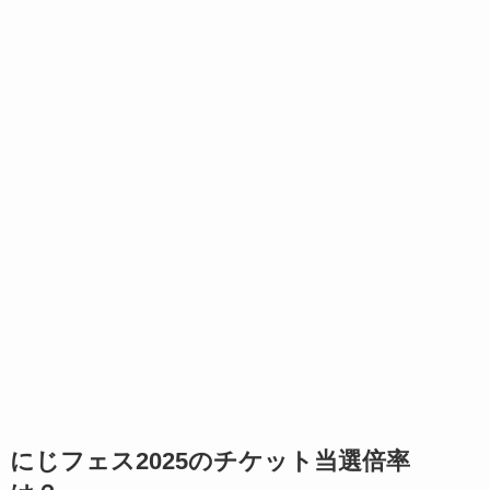
にじフェス2025のチケット当選倍率