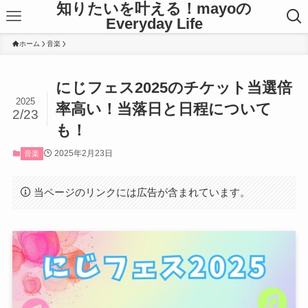
知りたいを叶える！mayoの
Everyday Life
ホーム
音楽
にじフェス2025のチケット当選倍
2025
率高い！当落日と日程について
2/23
も！
2025年2月23日
音楽
当ページのリンクには広告が含まれています。