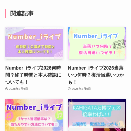
関連記事
Number_iライブ2026何時
Number_iライブ2026当落
間？終了時間と本人確認に
いつ何時？復活当選いつか
ついても！
も！
2026年8月6日
2026年8月6日