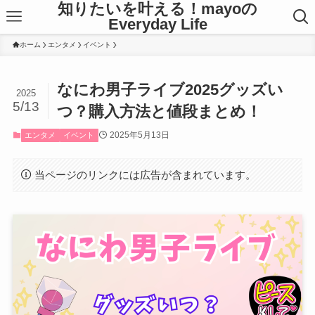
知りたいを叶える！mayoの
Everyday Life
ホーム
エンタメ
イベント
なにわ男子ライブ2025グッズい
2025
5/13
つ？購入方法と値段まとめ！
2025年5月13日
エンタメ
イベント
当ページのリンクには広告が含まれています。