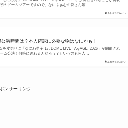
子初のドームツアーですので、なにふぁむの皆さん嬉…
あわせて読みたい
26公演時間は？本人確認に必要な物はなにかも！
ームを皮切りに「なにわ男子 1st DOME LIVE ‘VoyAGE’ 2026」が開催され
ドーム公演！何時に終わるんだろう？という方も何人…
あわせて読みたい
ポンサーリンク