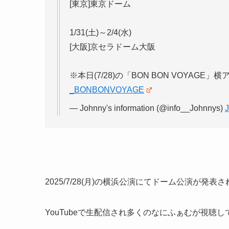
[東京]東京ドーム
1/31(土)～2/4(水)
[大阪]京セラドーム大阪
※本日(7/28)の「BON BON VOYAGE
_BONBONVOYAGE
— Johnny's information (@info__Johnnys)
J
2025/7/28(月)の横浜公演にてドーム公演が発表
YouTubeで生配信され多くのなにふぁむが視聴