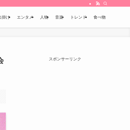
出掛け
エンタメ
人物
音楽
トレンド
食べ物
会
スポンサーリンク