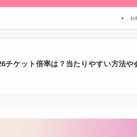
お
26チケット倍率は？当たりやすい方法や