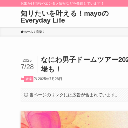
お出かけ情報やエンタメ情報などを発信しています！
知りたいを叶える！mayoの
Everyday Life
ホーム
音楽
なにわ男子ドームツアー20
2025
7/28
場も！
2025年7月28日
音楽
当ページのリンクには広告が含まれています。