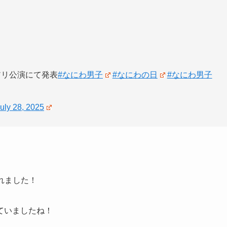
」横アリ公演にて発表
#なにわ男子
#なにわの日
#なにわ男子
uly 28, 2025
されました！
していましたね！