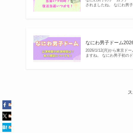
されましたね。 なにわ男
なにわ男子ドーム20
2026/1/12(月)から東京ド
ますね。 なにわ男子初の
ス