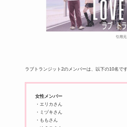
引用元
ラブトランジット2のメンバーは、以下の10名で
女性メンバー
・エリカさん
・ミヅキさん
・ももさん