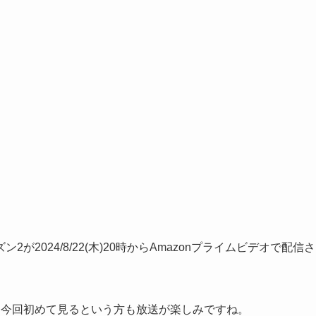
2024/8/22(木)20時からAmazonプライムビデオで配信さ
、今回初めて見るという方も放送が楽しみですね。