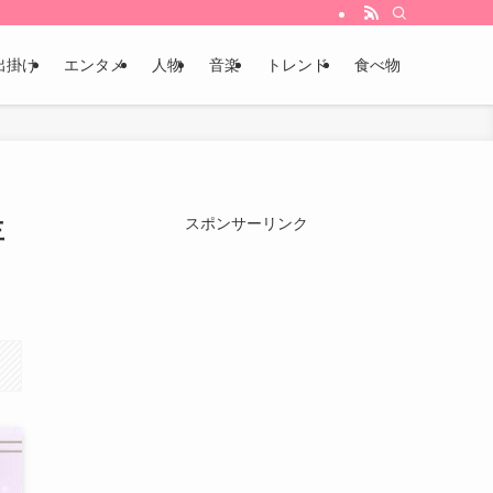
出掛け
エンタメ
人物
音楽
トレンド
食べ物
主
スポンサーリンク