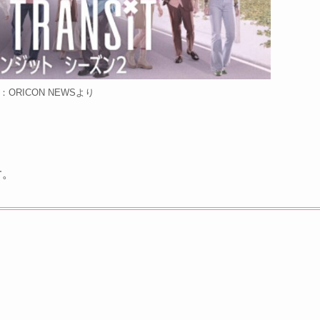
：ORICON NEWSより
す。