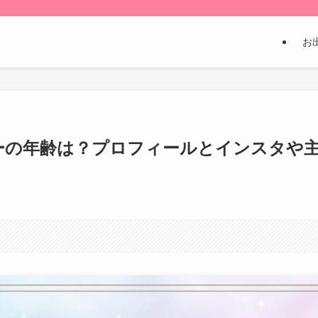
お
ーの年齢は？プロフィールとインスタや