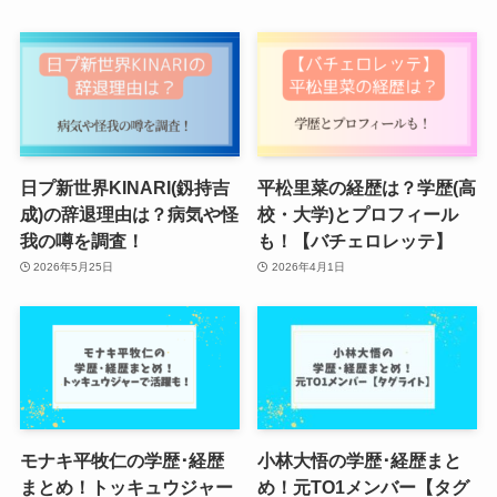
日プ新世界KINARI(釼持吉
平松里菜の経歴は？学歴(高
成)の辞退理由は？病気や怪
校・大学)とプロフィール
我の噂を調査！
も！【バチェロレッテ】
2026年5月25日
2026年4月1日
モナキ平牧仁の学歴･経歴
小林大悟の学歴･経歴まと
まとめ！トッキュウジャー
め！元TO1メンバー【タグ