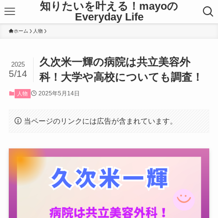
知りたいを叶える！mayoの
Everyday Life
ホーム
人物
久次米一輝の病院は共立美容外
2025
5/14
科！大学や高校についても調査！
2025年5月14日
人物
当ページのリンクには広告が含まれています。