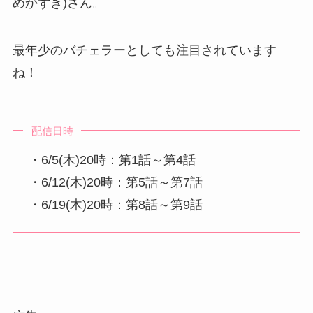
めかずき)さん。
最年少のバチェラーとしても注目されています
ね！
配信日時
・6/5(木)20時：第1話～第4話
・6/12(木)20時：第5話～第7話
・6/19(木)20時：第8話～第9話