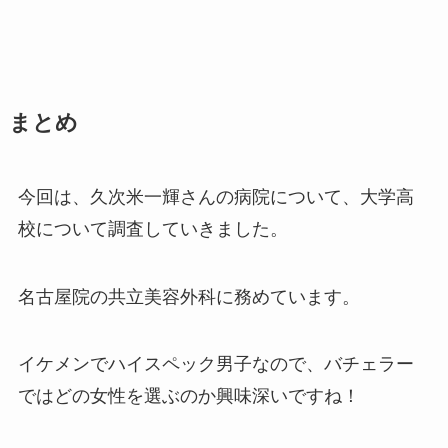
まとめ
今回は、久次米一輝さんの病院について、大学高
校について調査していきました。
名古屋院の共立美容外科に務めています。
イケメンでハイスペック男子なので、バチェラー
ではどの女性を選ぶのか興味深いですね！