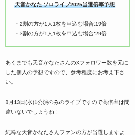
天音かなた
ソロライブ2025当選倍率予想
・2割の方が1人1枚を申込む場合:19
倍
・3割の方が1人1枚を申込む場合:29
倍
あくまでも天音かなたさんのXフォロワー数を元に
した個人の予想ですので、参考程度にお考え下さ
い。
8月13日(水)1公演のみのライブですので高倍率は間
違いないでしょうね！
純粋な天音かなたさんファンの方が当選しますよ