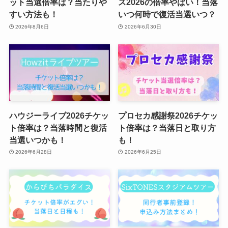
ット当選倍率は？当たりや
ス2026の倍率やばい！当落
すい方法も！
いつ何時で復活当選いつ？
2026年8月6日
2026年6月30日
ハウジーライブ2026チケッ
プロセカ感謝祭2026チケッ
ト倍率は？当落時間と復活
ト倍率は？当落日と取り方
当選いつかも！
も！
2026年6月28日
2026年6月25日