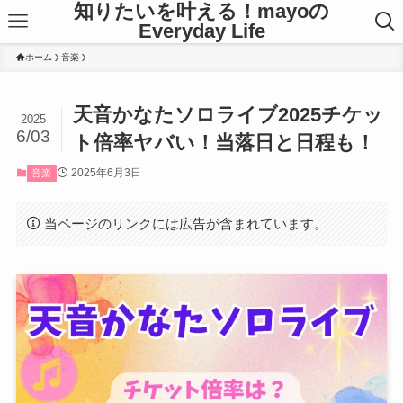
知りたいを叶える！mayoの
Everyday Life
ホーム
音楽
天音かなたソロライブ2025チケッ
2025
6/03
ト倍率ヤバい！当落日と日程も！
2025年6月3日
音楽
当ページのリンクには広告が含まれています。