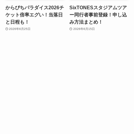
からぴちパラダイス2026チ
SixTONESスタジアムツア
ケット倍率エグい！当落日
ー同行者事前登録！申し込
と日程も！
み方法まとめ！
2026年6月25日
2026年6月15日