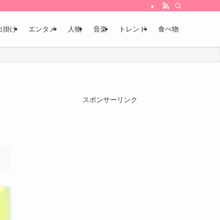
出掛け
エンタメ
人物
音楽
トレンド
食べ物
スポンサーリンク