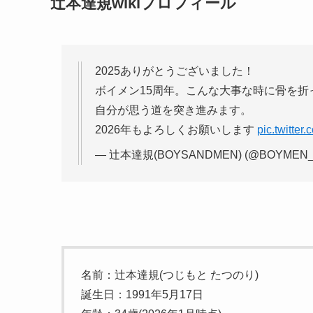
辻本達規wikiプロフィール
2025ありがとうございました！
ボイメン15周年。こんな大事な時に骨を
自分が思う道を突き進みます。
2026年もよろしくお願いします
pic.twitte
— 辻本達規(BOYSANDMEN) (@BOYMEN_ts
名前：辻本達規(つじもと たつのり)
誕生日：1991年5月17日