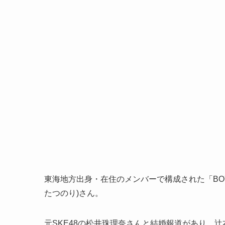
東海地方出身・在住のメンバーで構成された「BOYS
たつのり)さん。
元SKE48の松井珠理奈さんと結婚報道があり、