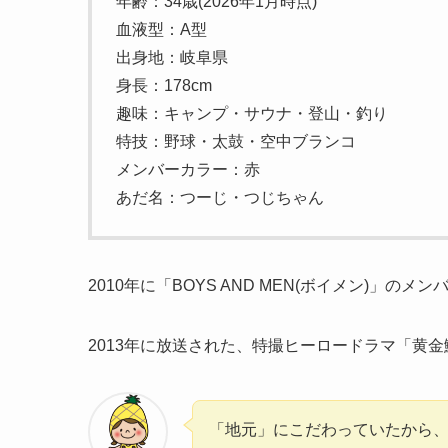
年齢：34歳(2026年1月時点)
血液型：A型
出身地：岐阜県
身長：178cm
趣味：キャンプ・サウナ・登山・釣り
特技：野球・太鼓・空中ブランコ
メンバーカラー：赤
あだ名：つーじ・つじちゃん
2010年に「BOYS AND MEN(ボイメン)」の
2013年に放送された、特撮ヒーロードラマ「黄
「地元」にこだわっていたから