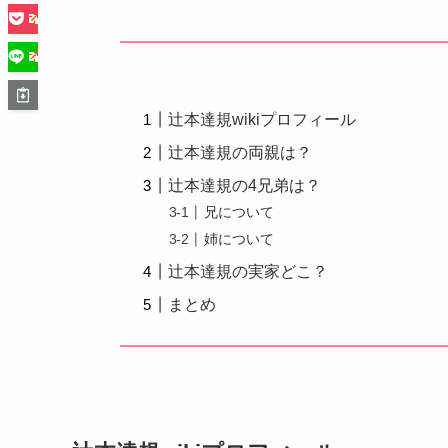
辻本達規wikiプロフィール
辻本達規の両親は？
辻本達規の4兄弟は？
兄について
姉について
辻本達規の実家どこ？
まとめ