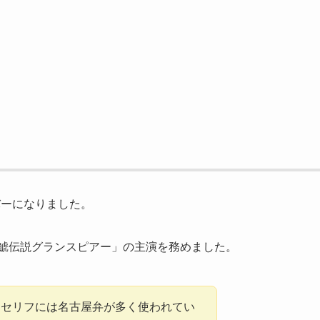
メンバーになりました。
金鯱伝説グランスピアー」の主演を務めました。
、セリフには名古屋弁が多く使われてい