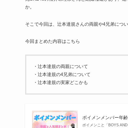
か。
そこで今回は、辻本達規さんの両親や4兄弟につ
今回まとめた内容はこちら
・辻本達規の両親について
・辻本達規の4兄弟について
・辻本達規の実家どこかも
ボイメンメンバー年
ボイメンこと「BOYS A