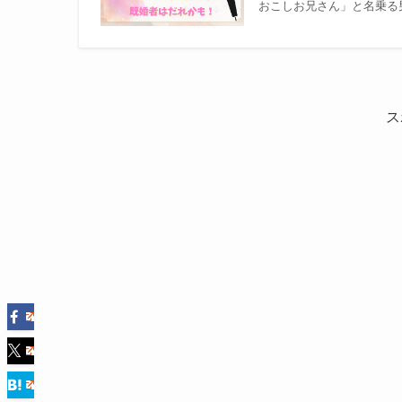
おこしお兄さん」と名乗る
ス