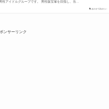
男性アイドルグループです。 男性版宝塚を目指し、当…
あわせて読みたい
ポンサーリンク