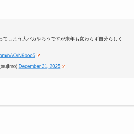
折ってしまう大バカやろうですが来年も変わらず自分らしく
r.com/nAOrN9boo5
ujimo)
December 31, 2025