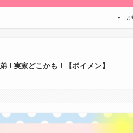
お
兄弟！実家どこかも！【ボイメン】