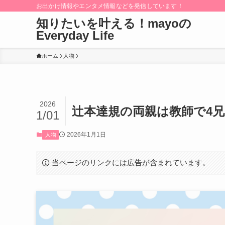
お出かけ情報やエンタメ情報などを発信しています！
知りたいを叶える！mayoの
Everyday Life
ホーム
人物
2026
辻本達規の両親は教師で4
1/01
2026年1月1日
人物
当ページのリンクには広告が含まれています。