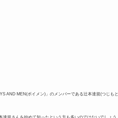
 AND MEN(ボイメン)」のメンバーである辻本達規(つじも
辻本達規さんを始めて知ったという方も多いのではないでしょう