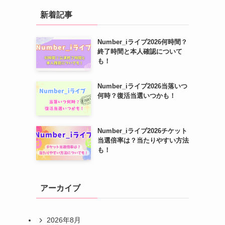
新着記事
Number_iライブ2026何時間？
終了時間と本人確認について
も！
Number_iライブ2026当落いつ
何時？復活当選いつかも！
Number_iライブ2026チケット
当選倍率は？当たりやすい方法
も！
と
アーカイブ
2026年8月