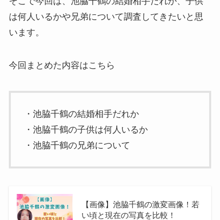
そこで今回は、池脇千鶴の結婚相手だれか、子供
は何人いるかや兄弟について調査してきたいと思
います。
今回まとめた内容はこちら
・池脇千鶴の結婚相手だれか
・池脇千鶴の子供は何人いるか
・池脇千鶴の兄弟について
【画像】池脇千鶴の激変画像！若
い頃と現在の写真を比較！