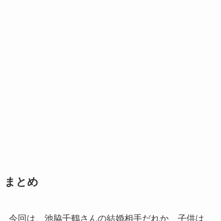
まとめ
今回は、池脇千鶴さんの結婚相手だれか、子供は