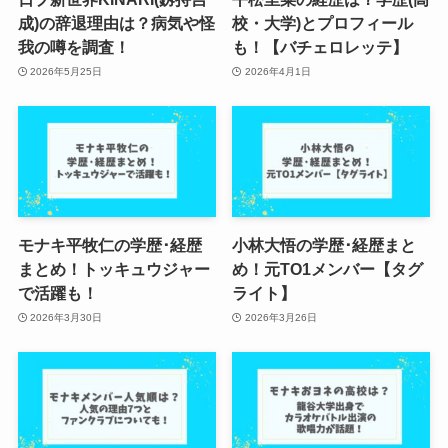
成)の辞退理由は？病気や怪
校・大学)とプロフィール
我の噂を調査！
も！【バチェロレッテ】
2026年5月25日
2026年4月1日
モナキ平牧仁の学歴･経歴
小林大悟の学歴･経歴まと
まとめ！トッキュウジャー
め！元TO1メンバー【タグ
で活躍も！
ライト】
2026年3月30日
2026年3月26日