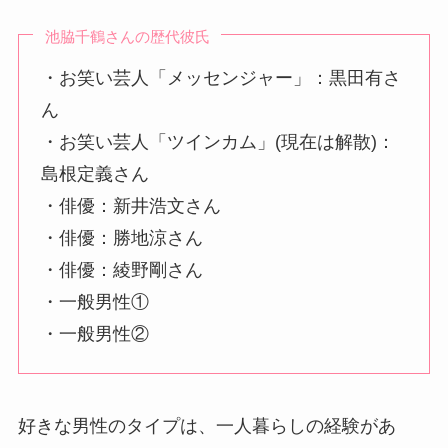
池脇千鶴さんの歴代彼氏
・お笑い芸人「メッセンジャー」：黒田有さ
ん
・お笑い芸人「ツインカム」(現在は解散)：
島根定義さん
・俳優：新井浩文さん
・俳優：勝地涼さん
・俳優：綾野剛さん
・一般男性①
・一般男性②
好きな男性のタイプは、一人暮らしの経験があ