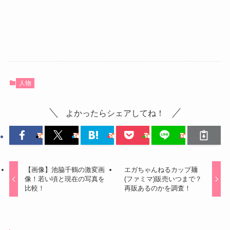
人物
よかったらシェアしてね！
【画像】池脇千鶴の激変画
エガちゃんねるカップ麺
像！若い頃と現在の写真を
(ファミマ)販売いつまで？
比較！
再販あるのかを調査！