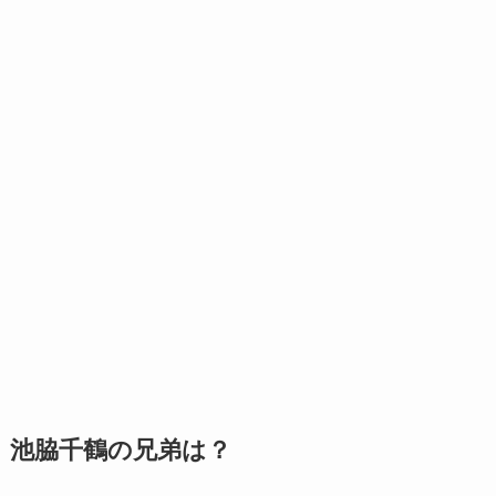
池脇千鶴の兄弟は？