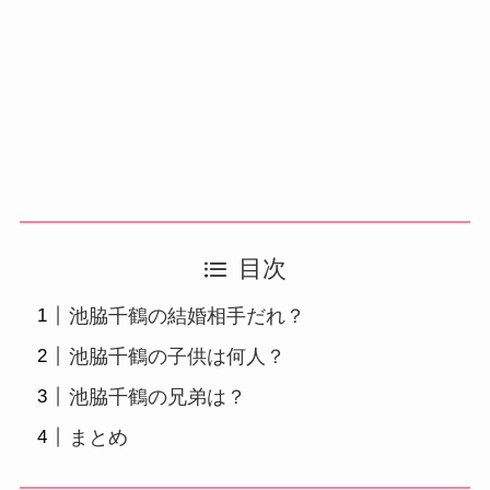
目次
池脇千鶴の結婚相手だれ？
池脇千鶴の子供は何人？
池脇千鶴の兄弟は？
まとめ