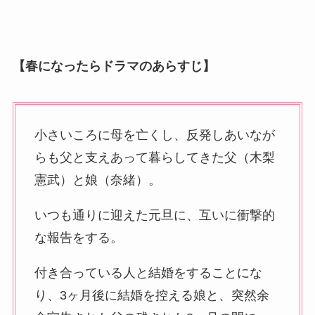
【春になったらドラマ
の
あらすじ】
小さいころに母を亡くし、反発しあいなが
らも父と支えあって暮らしてきた父（木梨
憲武）と娘（奈緒）。
いつも通りに迎えた元旦に、互いに衝撃的
な報告をする。
付き合っている人と結婚をすることにな
り、3ヶ月後に結婚を控える娘と、突然余