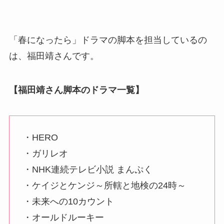
「春になったら」ドラマの脚本を担当しているの
は、
福田靖さん
です。
【福田靖さん脚本のドラマ一覧】
・HERO
・ガリレオ
・NHK連続テレビ小説 まんぷく
・ケイジとケンジ～所轄と地検の24時～
・未来への10カウント
・オールドルーキー