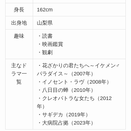
身長
162cm
出身地
山梨県
趣味
・読書
・映画鑑賞
・観劇
主なド
・花ざかりの君たちへ～イケメン♂
ラマ一
パラダイス～（2007年）
覧
・イノセント・ラヴ（2008年）
・八日目の蝉（2010年）
・クレオパトラな女たち（2012
年）
・サギデカ（2019年）
・大病院占拠（2023年）