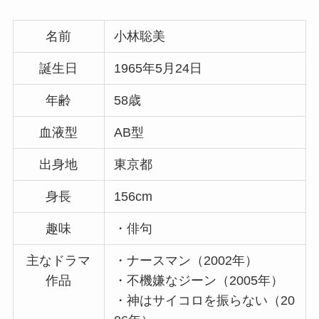
名前
小林聡美
誕生日
1965年5月24日
年齢
58歳
血液型
AB型
出身地
東京都
身長
156cm
趣味
・俳句
主なドラマ
・ナースマン（2002年）
作品
・不機嫌なジーン（2005年）
・神はサイコロを振らない（20