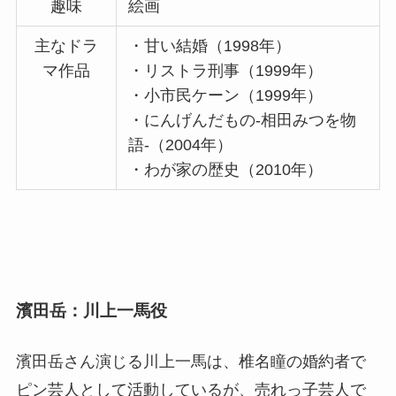
趣味
絵画
主なドラ
・甘い結婚（1998年）
マ作品
・リストラ刑事（1999年）
・小市民ケーン（1999年）
・にんげんだもの-相田みつを物
語-（2004年）
・わが家の歴史（2010年）
濱田岳：川上一馬役
濱田岳さん演じる川上一馬は、椎名瞳の婚約者で
ピン芸人として活動しているが、売れっ子芸人で