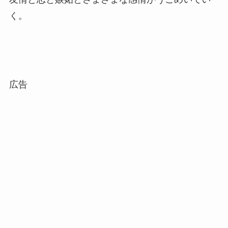
く。
広告