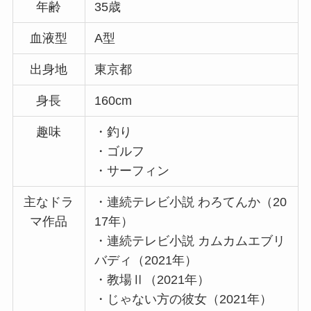
年齢
35歳
血液型
A型
出身地
東京都
身長
160cm
趣味
・釣り
・ゴルフ
・サーフィン
主なドラ
・連続テレビ小説 わろてんか（20
マ作品
17年）
・連続テレビ小説 カムカムエブリ
バディ（2021年）
・教場Ⅱ（2021年）
・じゃない方の彼女（2021年）