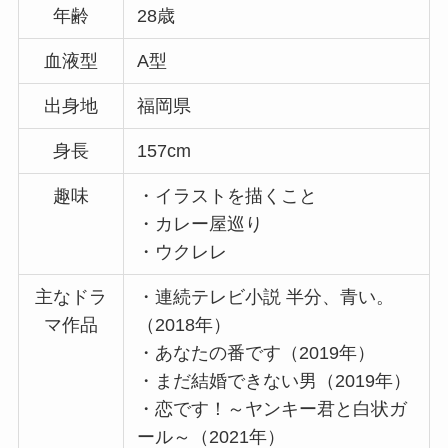
年齢
28歳
血液型
A型
出身地
福岡県
身長
157cm
趣味
・イラストを描くこと
・カレー屋巡り
・ウクレレ
主なドラ
・連続テレビ小説 半分、青い。
マ作品
（2018年）
・あなたの番です（2019年）
・まだ結婚できない男（2019年）
・恋です！～ヤンキー君と白状ガ
ール～（2021年）