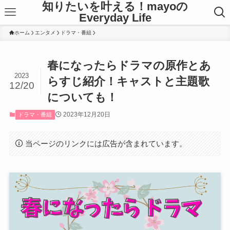
知りたいを叶える！mayoの
Everyday Life
ホーム
エンタメ
ドラマ・番組
春になったらドラマの原作とあ
2023
らすじ紹介！キャストと主題歌
12/20
についても！
2023年12月20日
ドラマ・番組
当ページのリンクには広告が含まれています。