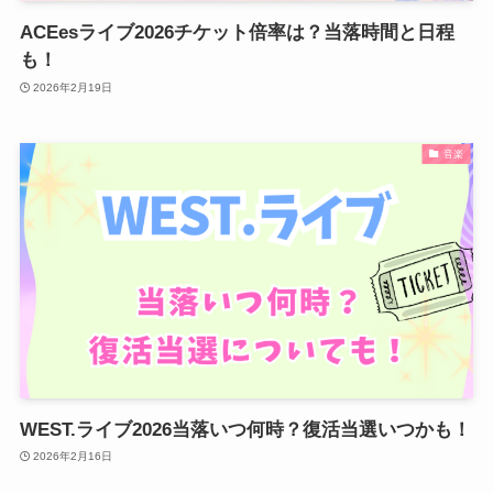
ACEesライブ2026チケット倍率は？当落時間と日程
も！
2026年2月19日
音楽
WEST.ライブ2026当落いつ何時？復活当選いつかも！
2026年2月16日