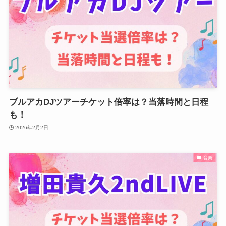
ブルアカDJツアーチケット倍率は？当落時間と日程
も！
2026年2月2日
音楽