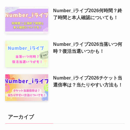
Number_iライブ2026何時間？終
了時間と本人確認についても！
Number_iライブ2026当落いつ何
時？復活当選いつかも！
Number_iライブ2026チケット当
選倍率は？当たりやすい方法も！
アーカイブ