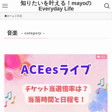
知りたいを叶える！mayoの
Everyday Life
ホーム
音楽
音楽
– category –
音楽