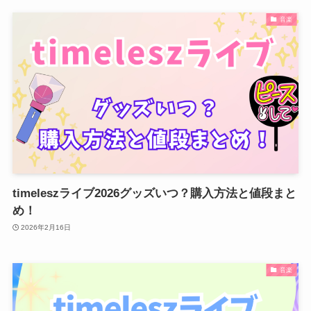
音楽
timeleszライブ2026グッズいつ？購入方法と値段まと
め！
2026年2月16日
音楽