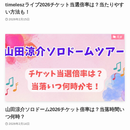
timeleszライブ2026チケット当選倍率は？当たりやす
い方法も！
2026年2月15日
音楽
山田涼介ソロドーム2026チケット倍率は？当落時間い
つ何時？
2026年2月14日