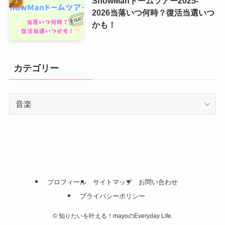
SnowManドームツアー2025-
2026当落いつ何時？復活当選いつ
かも！
カテゴリー
カ
テ
ゴ
リ
ー
プロフィール
サイトマップ
お問い合わせ
プライバシーポリシー
©
知りたいを叶える！mayoのEveryday Life.