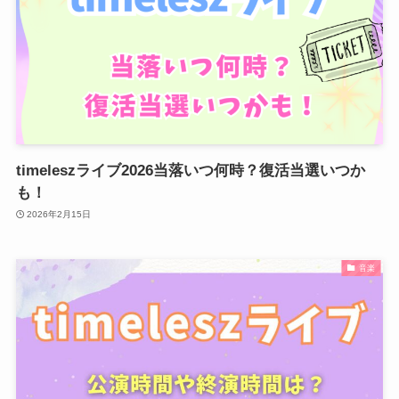
timeleszライブ2026当落いつ何時？復活当選いつか
も！
2026年2月15日
音楽