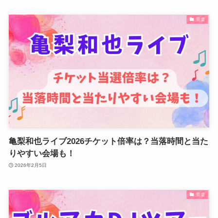
音楽
亀梨和也ライブ2026チケット倍率は？当落時間と当た
りやすい会場も！
2026年2月5日
音楽