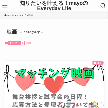
知りたいを叶える！mayoの
Everyday Life
ホーム
エンタメ
映画
映画
– category –
エンタメ
映画
映画