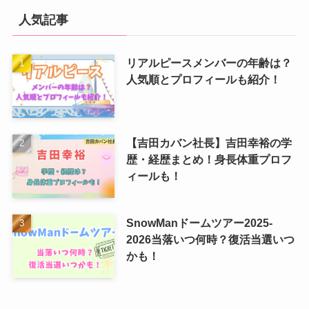
人気記事
リアルピースメンバーの年齢は？
人気順とプロフィールも紹介！
【吉田カバン社長】吉田幸裕の学
歴・経歴まとめ！身長体重プロフ
ィールも！
SnowManドームツアー2025-
2026当落いつ何時？復活当選いつ
かも！