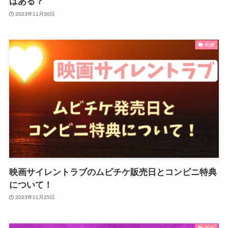
はある？
2023年11月30日
映画
映画サイレントラブのムビチケ販売日とコンビニ特典
について！
2023年11月25日