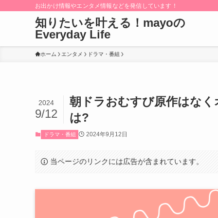
お出かけ情報やエンタメ情報などを発信しています！
知りたいを叶える！mayoの
Everyday Life
ホーム
エンタメ
ドラマ・番組
朝ドラおむすび原作はなく
2024
9/12
は?
2024年9月12日
ドラマ・番組
当ページのリンクには広告が含まれています。