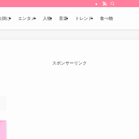
出掛け
エンタメ
人物
音楽
トレンド
食べ物
スポンサーリンク