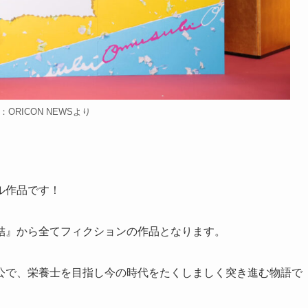
：ORICON NEWSより
ル作品
です！
結』から全てフィクションの作品となります。
公で、栄養士を目指し今の時代をたくしましく突き進む物語で