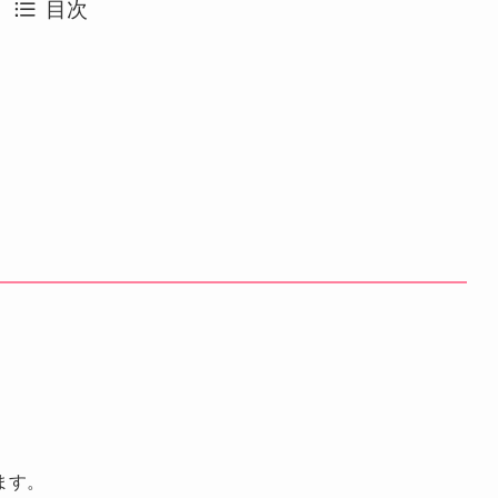
目次
ます。