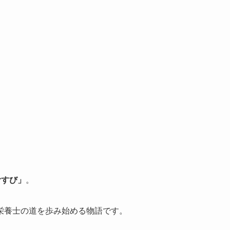
むすび」
。
栄養士の道を歩み始める物語です。