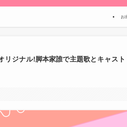
お
オリジナル!脚本家誰で主題歌とキャスト