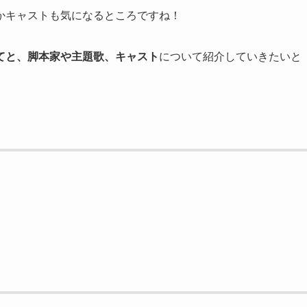
かキャストも気になるところですね！
てと、脚本家や主題歌、キャスト
について紹介していきたいと