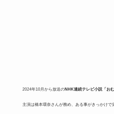
2024年10月から放送の
NHK連続テレビ小説「お
主演は橋本環奈さんが務め、ある事がきっかけで