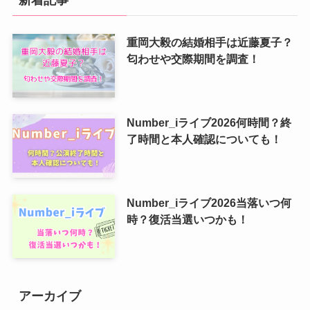
重岡大毅の結婚相手は近藤夏子？
匂わせや交際期間を調査！
Number_iライブ2026何時間？終
了時間と本人確認についても！
Number_iライブ2026当落いつ何
時？復活当選いつかも！
アーカイブ