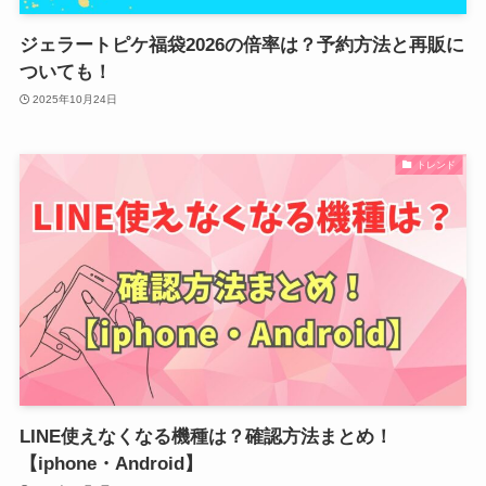
ジェラートピケ福袋2026の倍率は？予約方法と再販に
ついても！
2025年10月24日
トレンド
LINE使えなくなる機種は？確認方法まとめ！
【iphone・Android】