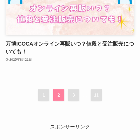
万博ICOCAオンライン再販いつ？値段と受注販売につ
いても！
2025年8月21日
1
2
3
...
11
スポンサーリンク